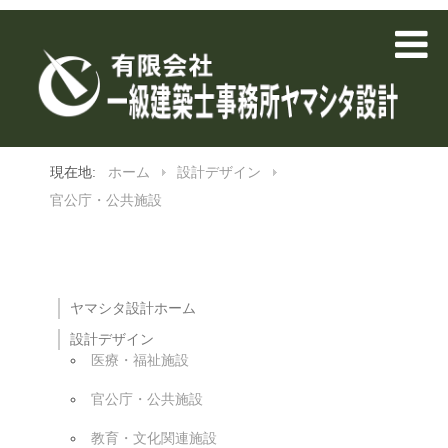
現在地:
ホーム
設計デザイン
官公庁・公共施設
ヤマシタ設計ホーム
設計デザイン
医療・福祉施設
官公庁・公共施設
教育・文化関連施設